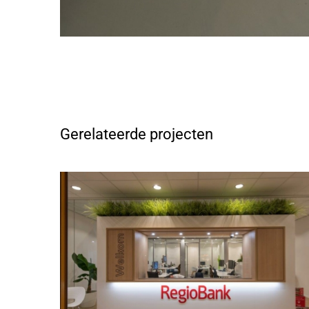
Gerelateerde projecten