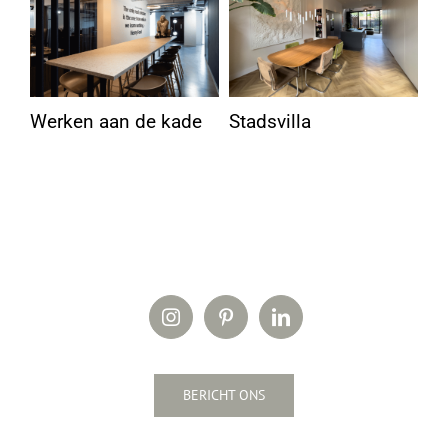
Werken aan de kade
Stadsvilla
En
BERICHT ONS